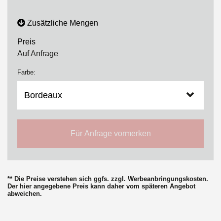
Zusätzliche Mengen
Preis
Auf Anfrage
Farbe:
Für Anfrage vormerken
** Die Preise verstehen sich ggfs. zzgl. Werbeanbringungskosten.
Der hier angegebene Preis kann daher vom späteren Angebot
abweichen.