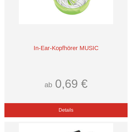
In-Ear-Kopfhörer MUSIC
0,69 €
ab
Details