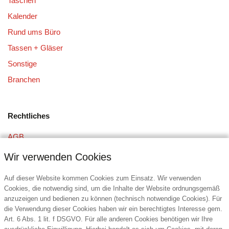
Taschen
Kalender
Rund ums Büro
Tassen + Gläser
Sonstige
Branchen
Rechtliches
AGB
Datenschutz
Wir verwenden Cookies
Impressum
Auf dieser Website kommen Cookies zum Einsatz. Wir verwenden
Cookies, die notwendig sind, um die Inhalte der Website ordnungsgemäß
anzuzeigen und bedienen zu können (technisch notwendige Cookies). Für
Kontakt
die Verwendung dieser Cookies haben wir ein berechtigtes Interesse gem.
Art. 6 Abs. 1 lit. f DSGVO. Für alle anderen Cookies benötigen wir Ihre
DIE6 Promotion Service GmbH