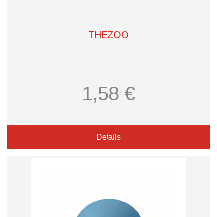
THEZOO
1,58 €
Details