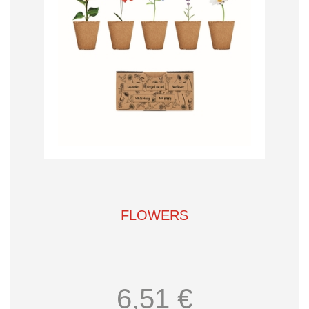
FLOWERS
6,51 €