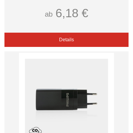
6,18 €
ab
Details