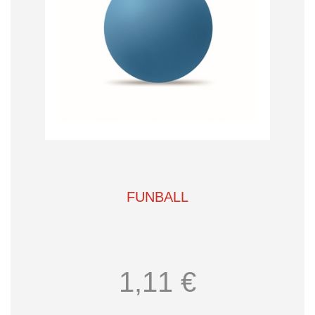
FUNBALL
1,11 €