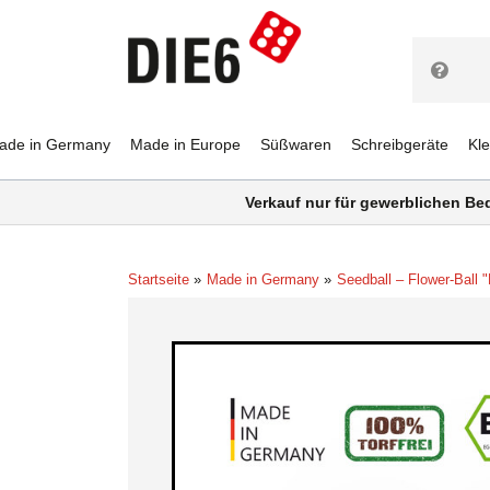
ade in Germany
Made in Europe
Süßwaren
Schreibgeräte
Kl
Verkauf nur für gewerblichen Be
Startseite
Made in Germany
Seedball – Flower-Ball "