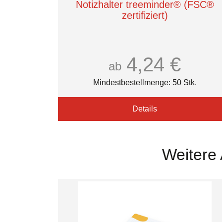
Notizhalter treeminder® (FSC®
zertifiziert)
4,24 €
ab
Mindestbestellmenge: 50 Stk.
Details
Weitere 