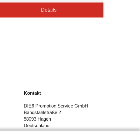
Details
Kontakt
DIE6 Promotion Service GmbH
Bandstahlstraße 2
58093 Hagen
Deutschland
Tel.: +49 (2331) 359666