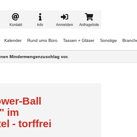
Kontakt
Info
Anmelden
Anfrageliste
Kalender
Rund ums Büro
Tassen + Gläser
Sonstige
Branch
 einen Mindermengenzuschlag vor.
ower-Ball
" im
 - torffrei