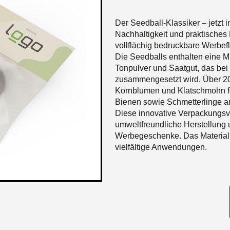
Der Seedball-Klassiker – jetzt
Nachhaltigkeit und praktisches D
vollflächig bedruckbare Werbeflä
Die Seedballs enthalten eine Mi
Tonpulver und Saatgut, das be
zusammengesetzt wird. Über 20
Kornblumen und Klatschmohn för
Bienen sowie Schmetterlinge a
Diese innovative Verpackungsva
umweltfreundliche Herstellung u
Werbegeschenke. Das Material is
vielfältige Anwendungen.