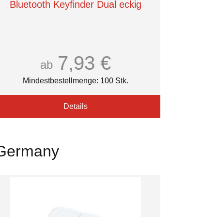
Bluetooth Keyfinder Dual eckig
7,93 €
ab
Mindestbestellmenge: 100 Stk.
Details
n Germany