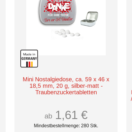
Mini Nostalgiedose, ca. 59 x 46 x
18,5 mm, 20 g, silber-matt -
Traubenzuckertabletten
1,61 €
ab
Mindestbestellmenge: 280 Stk.