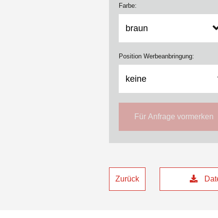
Farbe:
Position Werbeanbringung:
Für Anfrage vormerken
Zurück
Date