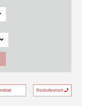
nblatt
Rückrufwunsch