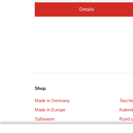
Details
Shop
Made in Germany
Tasch
Made in Europe
Kalend
Süßwaren
Rund 
Schreibgeräte
Tassen