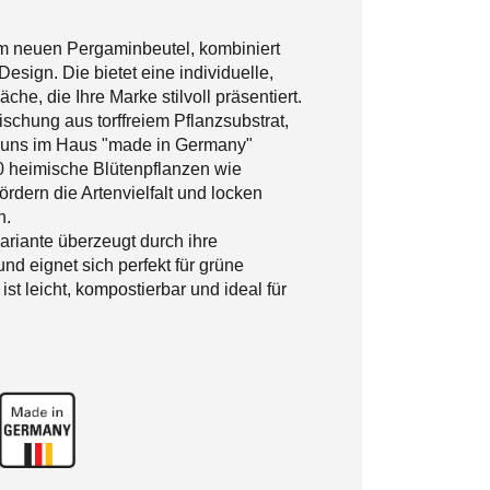
 im neuen Pergaminbeutel, kombiniert
esign. Die bietet eine individuelle,
che, die Ihre Marke stilvoll präsentiert.
schung aus torffreiem Pflanzsubstrat,
i uns im Haus "made in Germany"
 heimische Blütenpflanzen wie
dern die Artenvielfalt und locken
n.
riante überzeugt durch ihre
nd eignet sich perfekt für grüne
t leicht, kompostierbar und ideal für