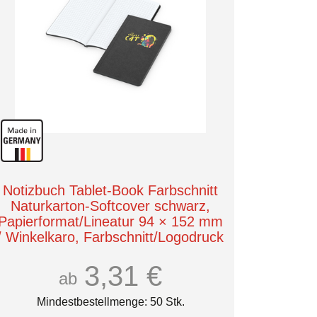
Notizbuch Tablet-Book Farbschnitt
Naturkarton-Softcover schwarz,
Papierformat/Lineatur 94 × 152 mm
/ Winkelkaro, Farbschnitt/Logodruck
schwarz/4farbig
3,31 €
ab
Mindestbestellmenge: 50 Stk.