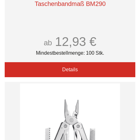
Taschenbandmaß BM290
12,93 €
ab
Mindestbestellmenge: 100 Stk.
Details