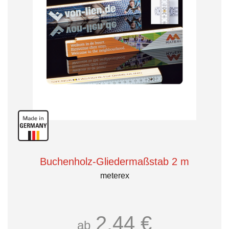
Buchenholz-Gliedermaßstab 2 m
meterex
2,44 €
ab