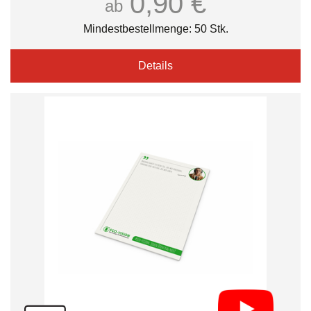
0,90 €
ab
Mindestbestellmenge: 50 Stk.
Details