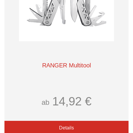
RANGER Multitool
14,92 €
ab
Details