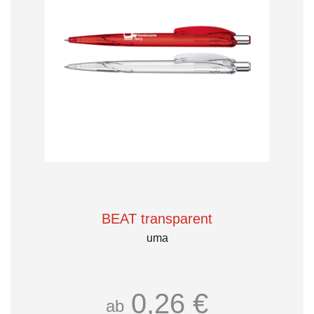
BEAT transparent
uma
0,26 €
ab