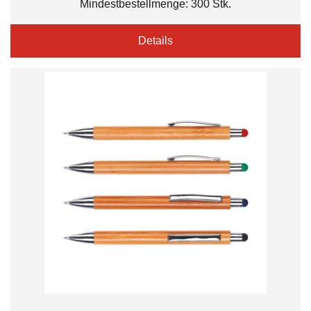
Mindestbestellmenge: 300 Stk.
Details