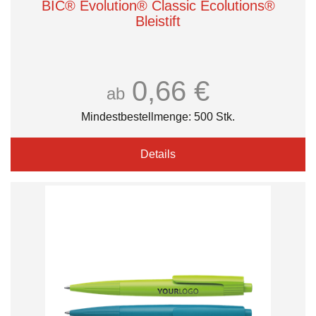
BIC® Evolution® Classic Ecolutions®
Bleistift
0,66 €
ab
Mindestbestellmenge: 500 Stk.
Details