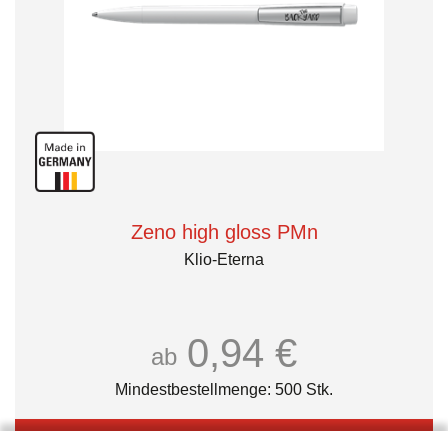
Zeno high gloss PMn
Klio-Eterna
0,94 €
ab
Mindestbestellmenge: 500 Stk.
Details