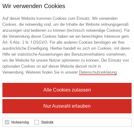
Wir verwenden Cookies
Auf dieser Website kommen Cookies zum Einsatz. Wir verwenden
Cookies, die notwendig sind, um die Inhalte der Website ordnungsgemäß
anzuzeigen und bedienen zu können (technisch notwendige Cookies). Für
die Verwendung dieser Cookies haben wir ein berechtigtes Interesse gem.
Art. 6 Abs. 1 lit. f DSGVO. Für alle anderen Cookies benötigen wir Ihre
ausdrückliche Einwilligung. Hierbei handelt es sich um Cookies, mit deren
Hilfe wir statistische Auswertungen des Benutzerverhaltens vornehmen,
um die Website für unsere Nutzer optimieren zu können. Der Einsatz von
optionalen Cookies ist auf dieser Website derzeit nicht in
Verwendung. Weiteres finden Sie in unserer
Datenschutzerklärung
.
Alle Cookies zulassen
Nur Auswahl erlauben
Notwendig
Statistik
Ewiger Bleistift Jevon