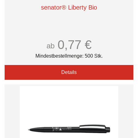
senator® Liberty Bio
0,77 €
ab
Mindestbestellmenge: 500 Stk.
Details