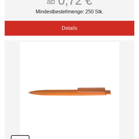
0,72 €
ab
Mindestbestellmenge: 250 Stk.
Details