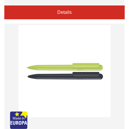
Details