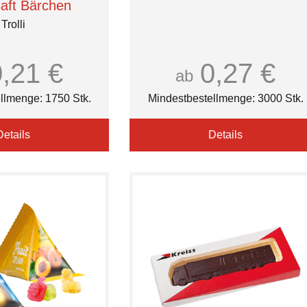
saft Bärchen
Trolli
0,21 €
0,27 €
ab
llmenge: 1750 Stk.
Mindestbestellmenge: 3000 Stk.
Details
Details