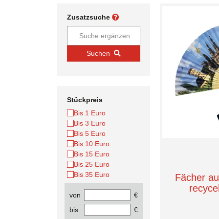
Zusatzsuche
Suchen
Stückpreis
Bis 1 Euro
Bis 3 Euro
Bis 5 Euro
Bis 10 Euro
Bis 15 Euro
Bis 25 Euro
Bis 35 Euro
Fächer a
recyce
von
€
bis
€