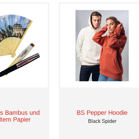
us Bambus und
BS Pepper Hoodie
ltem Papier
Black Spider