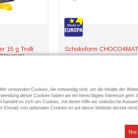
r 15 g Trolli
Schokoform CHOCO4MA
chtgummi
ardformen
Trolli
0,25 €
Preis auf Anfrage
ir verwenden Cookies, die notwendig sind, um die Inhalte der We
wendung dieser Cookies haben wir ein berechtigtes Interesse gem. Ar
llmenge: 1500 Stk.
bei handelt es sich um Cookies, mit deren Hilfe wir statistische Au
 Einsatz von optionalen Cookies ist auf dieser Website derzeit nicht
Details
Details
Nur