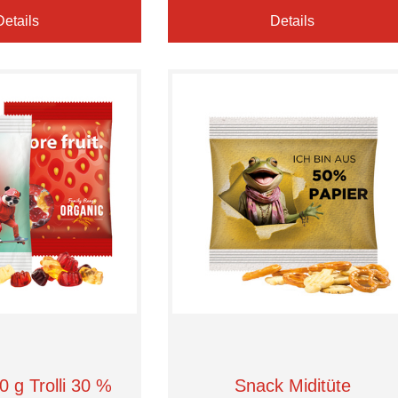
Details
Details
0 g Trolli 30 %
Snack Miditüte