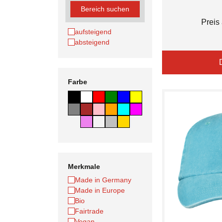
Bereich suchen
Preis
aufsteigend
absteigend
Farbe
Merkmale
Made in Germany
Made in Europe
Bio
Fairtrade
Vegan