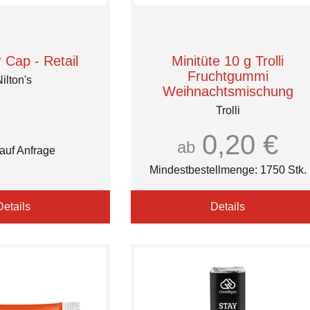
Cap - Retail
Minitüte 10 g Trolli
Fruchtgummi
ilton's
Weihnachtsmischung
Trolli
0,20 €
ab
 auf Anfrage
Mindestbestellmenge: 1750 Stk.
Details
Details