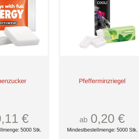
benzucker
Pfefferminzriegel
0,11 €
0,20 €
ab
llmenge: 5000 Stk.
Mindestbestellmenge: 5000 Stk.