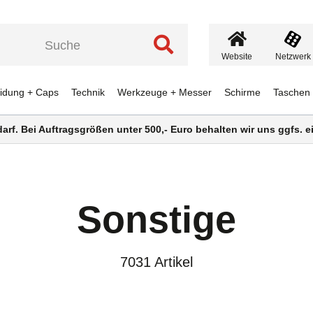
Website
Netzwerk
eidung + Caps
Technik
Werkzeuge + Messer
Schirme
Taschen
darf. Bei Auftragsgrößen unter 500,- Euro behalten wir uns ggfs.
Sonstige
7031 Artikel