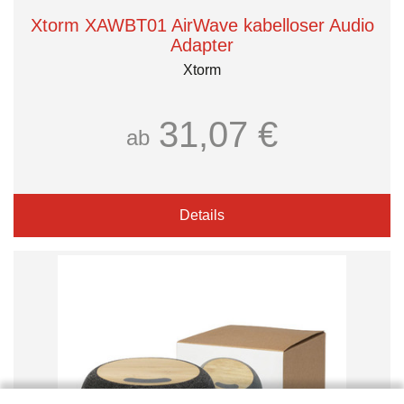
Xtorm XAWBT01 AirWave kabelloser Audio
Adapter
Xtorm
31,07 €
ab
Details