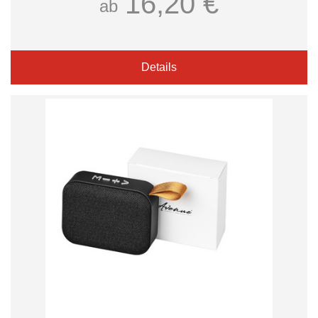
16,20 €
ab
Details