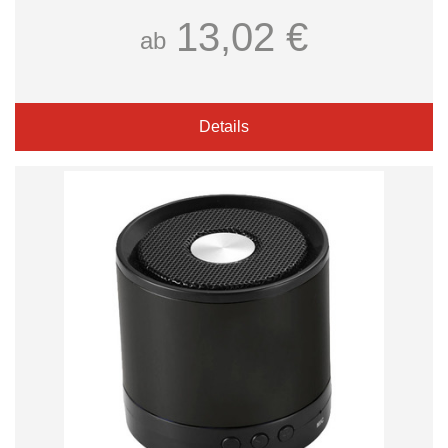
13,02 €
ab
Details