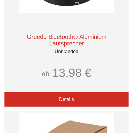
Greedo Bluetooth® Aluminium
Lautsprecher
Unbranded
13,98 €
ab
Details