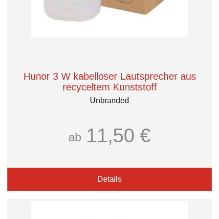
Hunor 3 W kabelloser Lautsprecher aus
recyceltem Kunststoff
Unbranded
11,50 €
ab
Details