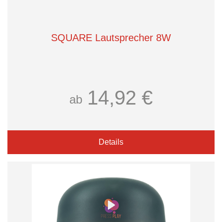
SQUARE Lautsprecher 8W
14,92 €
ab
Details