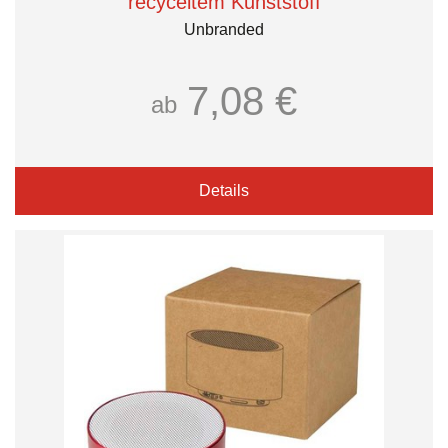
recyceltem Kunststoff
Unbranded
7,08 €
ab
Details