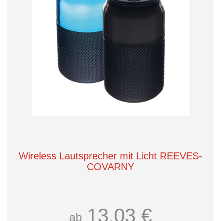
Wireless Lautsprecher mit Licht REEVES-
COVARNY
13,03 €
ab