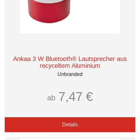
Ankaa 3 W Bluetooth® Lautsprecher aus
recyceltem Aluminium
Unbranded
7,47 €
ab
Details