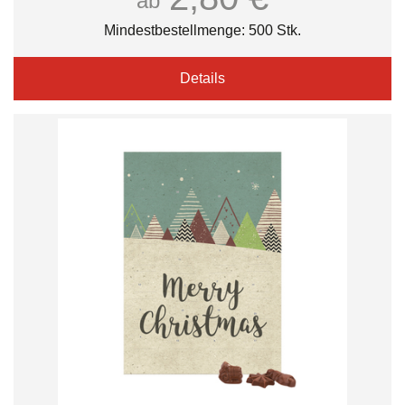
ab
Mindestbestellmenge: 500 Stk.
Details