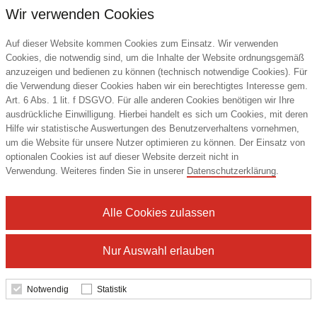
Mindestbestellmenge: 100 Stk.
Wir verwenden Cookies
Details
Auf dieser Website kommen Cookies zum Einsatz. Wir verwenden
Cookies, die notwendig sind, um die Inhalte der Website ordnungsgemäß
anzuzeigen und bedienen zu können (technisch notwendige Cookies). Für
die Verwendung dieser Cookies haben wir ein berechtigtes Interesse gem.
Art. 6 Abs. 1 lit. f DSGVO. Für alle anderen Cookies benötigen wir Ihre
ausdrückliche Einwilligung. Hierbei handelt es sich um Cookies, mit deren
Hilfe wir statistische Auswertungen des Benutzerverhaltens vornehmen,
um die Website für unsere Nutzer optimieren zu können. Der Einsatz von
optionalen Cookies ist auf dieser Website derzeit nicht in
Verwendung. Weiteres finden Sie in unserer
Datenschutzerklärung
.
Alle Cookies zulassen
Nur Auswahl erlauben
Notwendig
Statistik