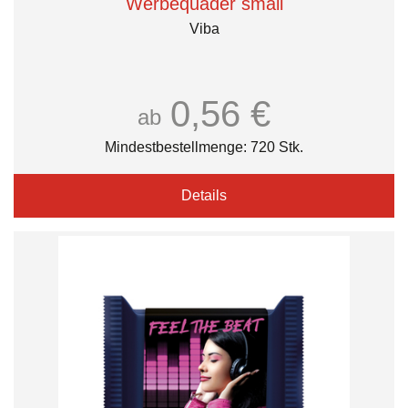
Werbequader small
Viba
0,56 €
ab
Mindestbestellmenge: 720 Stk.
Details