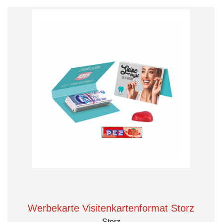
Werbekarte Visitenkartenformat Storz
Storz