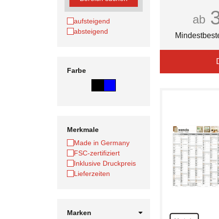
ab
aufsteigend
absteigend
Mindestbest
Farbe
Merkmale
Made in Germany
FSC-zertifiziert
Inklusive Druckpreis
Lieferzeiten
Marken