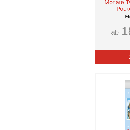
Monate Ta
Pock
Mo
1
ab