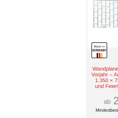
Wandplaner
Vorjahr – A
1.350 × 
und Feier
ab
Mindestbest