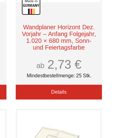
Wandplaner Horizont Dez.
,
Vorjahr – Anfang Folgejahr,
1.020 × 680 mm, Sonn-
und Feiertagsfarbe
Individuell (CMYK)
2,73 €
ab
Mindestbestellmenge: 25 Stk.
Details