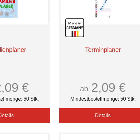
lienplaner
Terminplaner
2,09 €
2,09 €
ab
ellmenge: 50 Stk.
Mindestbestellmenge: 50 Stk.
Details
Details