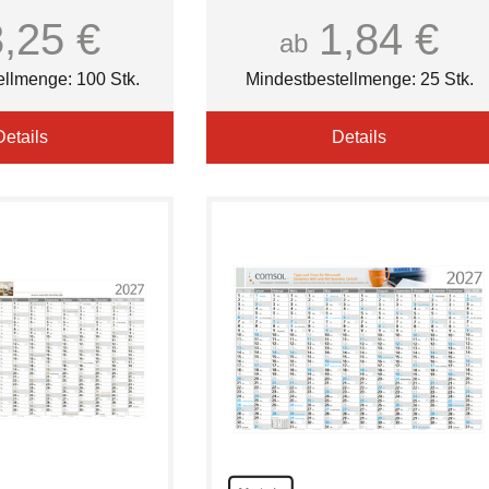
(CMYK)
3,25 €
1,84 €
ab
ellmenge: 100 Stk.
Mindestbestellmenge: 25 Stk.
Details
Details