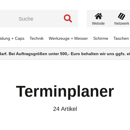
Website
Netzwerk
eidung + Caps
Technik
Werkzeuge + Messer
Schirme
Taschen
darf. Bei Auftragsgrößen unter 500,- Euro behalten wir uns ggfs.
Terminplaner
24 Artikel