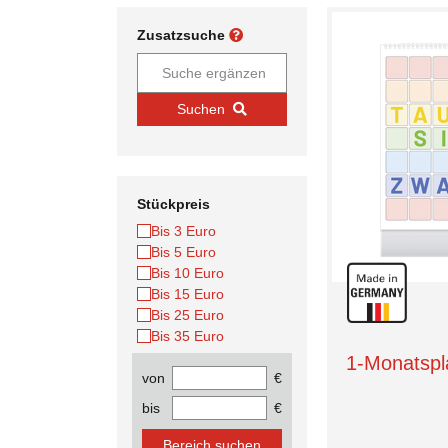
Zusatzsuche
Suchen
Stückpreis
Bis 3 Euro
Bis 5 Euro
Bis 10 Euro
Bis 15 Euro
Bis 25 Euro
Bis 35 Euro
1-Monatspl
von
€
bis
€
Bereich suchen