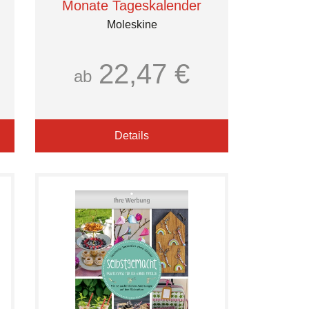
Monate Tageskalender
Moleskine
22,47 €
ab
Details