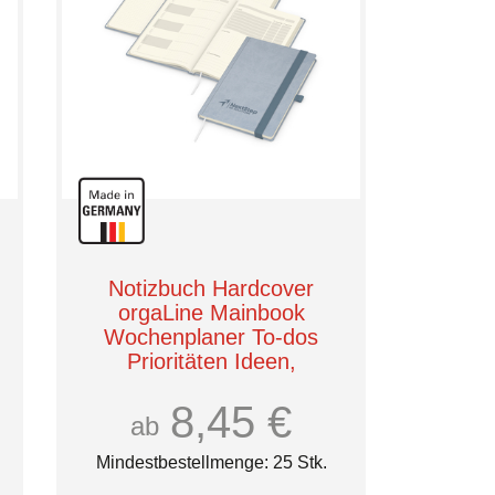
Notizbuch Hardcover
orgaLine Mainbook
Wochenplaner To-dos
Prioritäten Ideen,
Papierfarbe Cremefarben
8,45 €
ab
Mindestbestellmenge: 25 Stk.