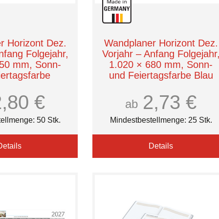
 Horizont Dez.
Wandplaner Horizont Dez.
nfang Folgejahr,
Vorjahr – Anfang Folgejahr
750 mm, Sonn-
1.020 × 680 mm, Sonn-
iertagsfarbe
und Feiertagsfarbe Blau
duell (CMYK)
2,80 €
2,73 €
ab
ellmenge: 50 Stk.
Mindestbestellmenge: 25 Stk.
Details
Details