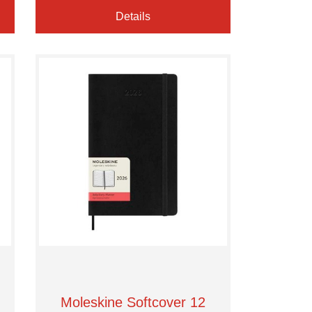
Details
Moleskine Softcover 12