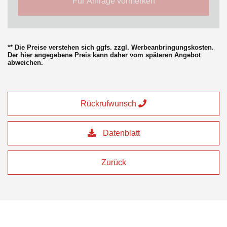
Für Anfrage vormerken
** Die Preise verstehen sich ggfs. zzgl. Werbeanbringungskosten.
Der hier angegebene Preis kann daher vom späteren Angebot
abweichen.
Rückrufwunsch
Datenblatt
Zurück