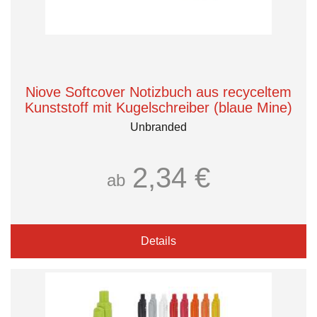
Niove Softcover Notizbuch aus recyceltem
Kunststoff mit Kugelschreiber (blaue Mine)
Unbranded
2,34 €
ab
Details