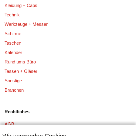
Kleidung + Caps
Technik
Werkzeuge + Messer
Schirme
Taschen
Kalender
Rund ums Büro
Tassen + Gläser
Sonstige
Branchen
Rechtliches
AGB
Datenschutz