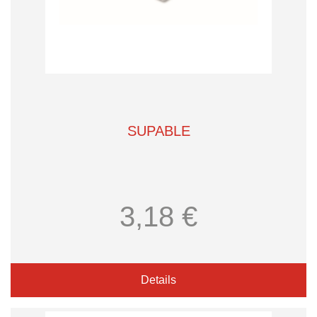
SUPABLE
3,18 €
Details