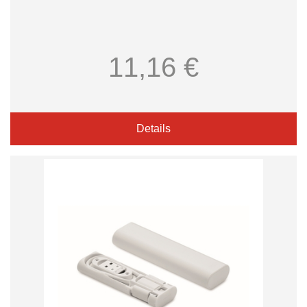
11,16 €
Details