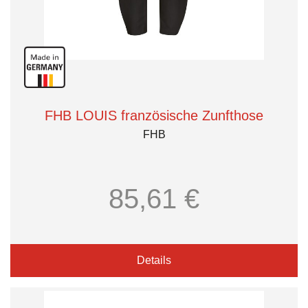
FHB LOUIS französische Zunfthose
FHB
85,61 €
Details