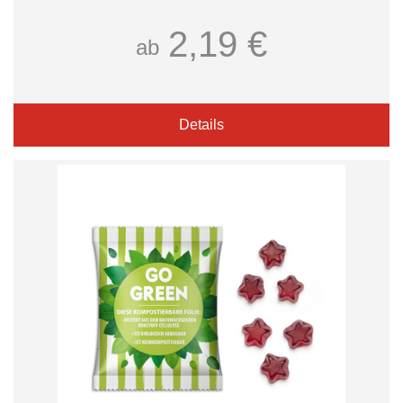
2,19 €
ab
Details