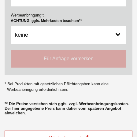
Werbeanbringung*:
ACHTUNG:
ggfs. Mehrkosten beachten**
Für Anfrage vormerken
* Bei Produkten mit gesetzlichen Pflichtangaben kann eine
Werbeanbringung erforderlich sein.
** Die Preise verstehen sich ggfs. zzgl. Werbeanbringungskosten.
Der hier angegebene Preis kann daher vom späteren Angebot
abweichen.