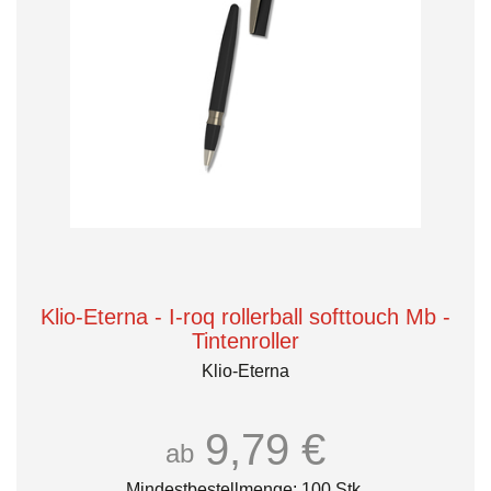
Klio-Eterna - I-roq rollerball softtouch Mb -
Tintenroller
Klio-Eterna
9,79 €
ab
Mindestbestellmenge: 100 Stk.