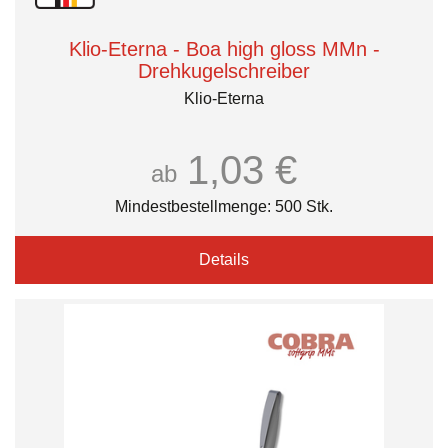
Klio-Eterna - Boa high gloss MMn -
Drehkugelschreiber
Klio-Eterna
1,03 €
ab
Mindestbestellmenge: 500 Stk.
Details