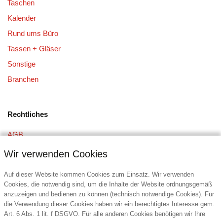
Taschen
Kalender
Rund ums Büro
Tassen + Gläser
Sonstige
Branchen
Rechtliches
AGB
Datenschutz
Wir verwenden Cookies
Impressum
Auf dieser Website kommen Cookies zum Einsatz. Wir verwenden
Cookies, die notwendig sind, um die Inhalte der Website ordnungsgemäß
anzuzeigen und bedienen zu können (technisch notwendige Cookies). Für
Kontakt
die Verwendung dieser Cookies haben wir ein berechtigtes Interesse gem.
Art. 6 Abs. 1 lit. f DSGVO. Für alle anderen Cookies benötigen wir Ihre
DIE6 Promotion Service GmbH