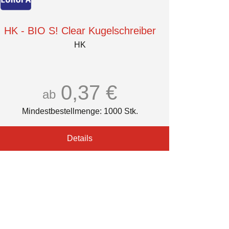
HK - BIO S! Clear Kugelschreiber
HK
0,37 €
ab
Mindestbestellmenge: 1000 Stk.
Details