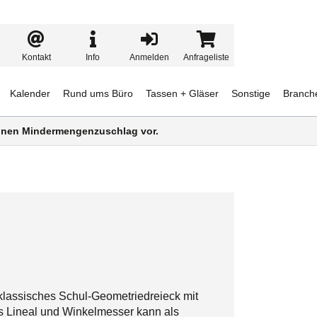
Kontakt
Info
Anmelden
Anfrageliste
Kalender
Rund ums Büro
Tassen + Gläser
Sonstige
Branch
 einen Mindermengenzuschlag vor.
klassisches Schul-Geometriedreieck mit
 Lineal und Winkelmesser kann als