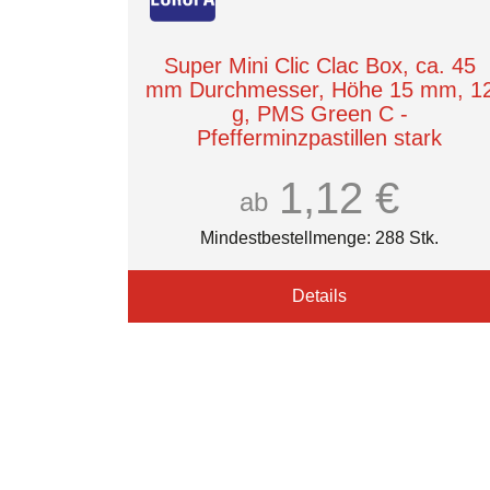
Super Mini Clic Clac Box, ca. 45
mm Durchmesser, Höhe 15 mm, 1
g, PMS Green C -
Pfefferminzpastillen stark
1,12 €
ab
Mindestbestellmenge: 288 Stk.
Details