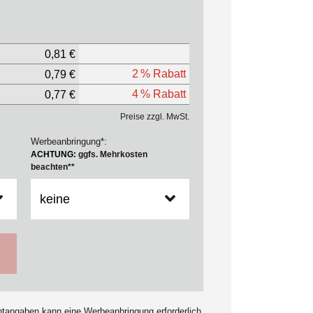
0,81 €
2 % Rabatt
0,79 €
4 % Rabatt
0,77 €
Preise zzgl. MwSt.
Werbeanbringung*:
ACHTUNG:
ggfs. Mehrkosten
beachten**
chtangaben kann eine Werbeanbringung erforderlich