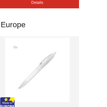
Details
n Europe