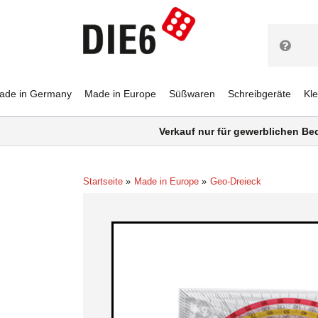
ade in Germany
Made in Europe
Süßwaren
Schreibgeräte
Kl
Verkauf nur für gewerblichen Be
Startseite
Made in Europe
Geo-Dreieck