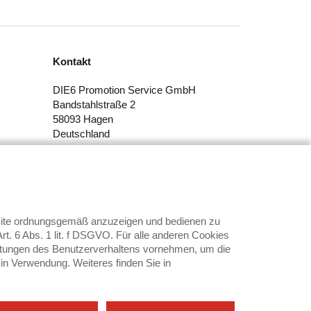
Kontakt
DIE6 Promotion Service GmbH
Bandstahlstraße 2
58093 Hagen
Deutschland
Tel.: +49 (2331) 359666
E-Mail:
info@die6.de
bsite ordnungsgemäß anzuzeigen und bedienen zu
t. 6 Abs. 1 lit. f DSGVO. Für alle anderen Cookies
swertungen des Benutzerverhaltens vornehmen, um die
 in Verwendung. Weiteres finden Sie in