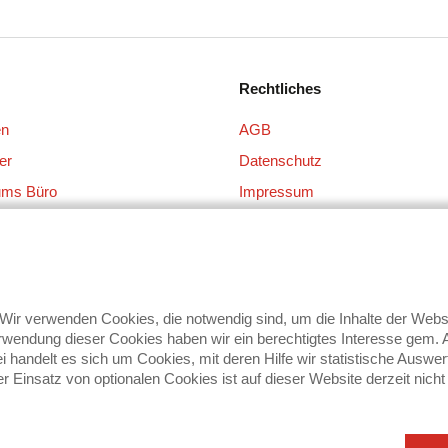
Rechtliches
en
AGB
er
Datenschutz
ums Büro
Impressum
 + Gläser
ge
hen
ir verwenden Cookies, die notwendig sind, um die Inhalte der We
wendung dieser Cookies haben wir ein berechtigtes Interesse gem. Ar
bei handelt es sich um Cookies, mit deren Hilfe wir statistische Au
 Einsatz von optionalen Cookies ist auf dieser Website derzeit nicht