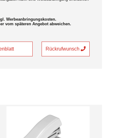
zzgl. Werbeanbringungskosten.
her vom späteren Angebot abweichen.
nblatt
Rückrufwunsch