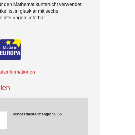
für den Mathematikunterricht verwendet
el ist in glasklar mit sechs
inteilungen lieferbar.
tzinformationen
len
Mindestbestellmenge:
50 Stk.