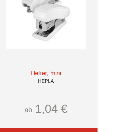
Hefter, mini
HEPLA
1,04 €
ab