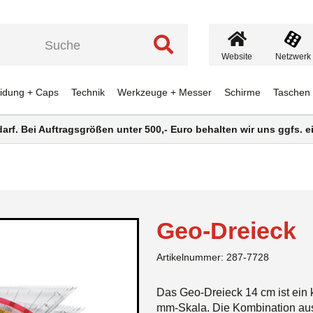
Website
Netzwerk
eidung + Caps
Technik
Werkzeuge + Messer
Schirme
Taschen
darf. Bei Auftragsgrößen unter 500,- Euro behalten wir uns ggfs.
Geo-Dreieck
Artikelnummer:
287-7728
Das Geo-Dreieck 14 cm ist ein 
mm-Skala. Die Kombination aus