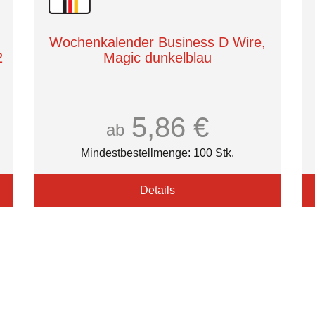
Wochenkalender Business D Wire,
2
Magic dunkelblau
5,86 €
ab
Mindestbestellmenge: 100 Stk.
Details