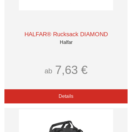
HALFAR® Rucksack DIAMOND
Halfar
7,63 €
ab
Details