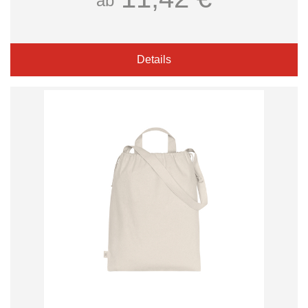
ab
Details