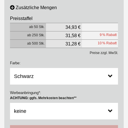
Zusätzliche Mengen
Preisstaffel
ab 50 Stk.
34,93 €
9 % Rabatt
ab 250 Stk.
31,58 €
10 % Rabatt
ab 500 Stk.
31,28 €
Preise zzgl. MwSt.
Farbe:
Werbeanbringung*:
ACHTUNG:
ggfs. Mehrkosten beachten**