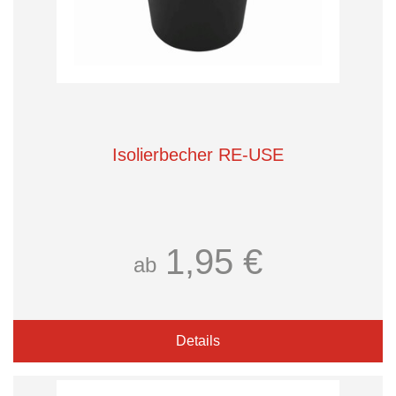
Isolierbecher RE-USE
1,95 €
ab
Details