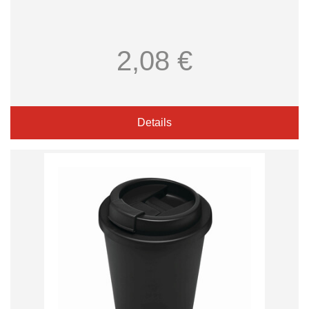
2,08 €
Details