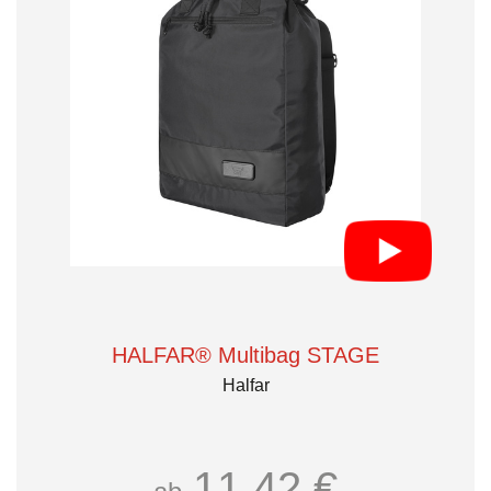
HALFAR® Multibag STAGE
Halfar
11,42 €