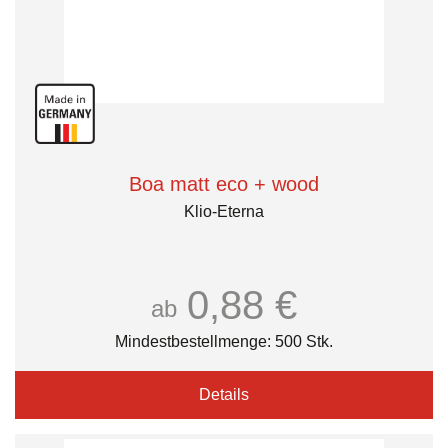
Boa matt eco + wood
Klio-Eterna
0,88 €
ab
Mindestbestellmenge: 500 Stk.
Details