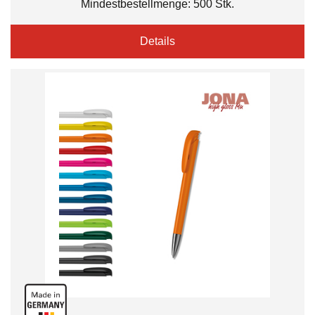
Mindestbestellmenge: 500 Stk.
Details