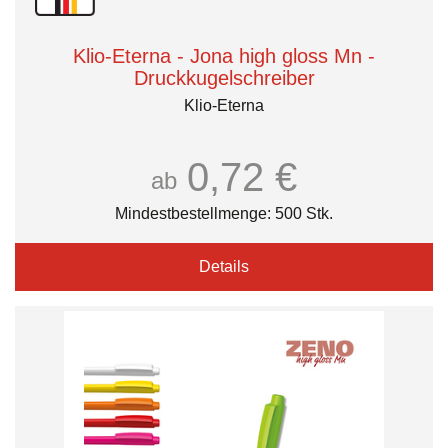
Klio-Eterna - Jona high gloss Mn -
Druckkugelschreiber
Klio-Eterna
0,72 €
ab
Mindestbestellmenge: 500 Stk.
Details