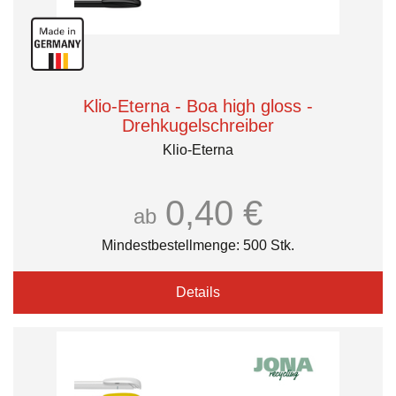
Klio-Eterna - Boa high gloss -
Drehkugelschreiber
Klio-Eterna
0,40 €
ab
Mindestbestellmenge: 500 Stk.
Details