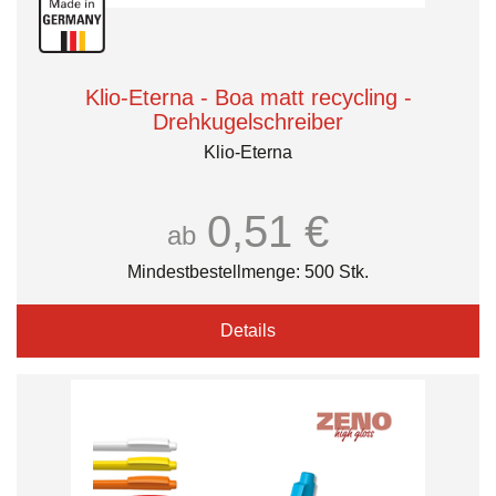
Klio-Eterna - Boa matt recycling -
Drehkugelschreiber
Klio-Eterna
0,51 €
ab
Mindestbestellmenge: 500 Stk.
Details