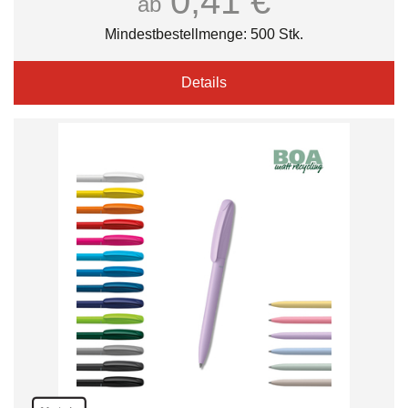
0,41 €
ab
Mindestbestellmenge: 500 Stk.
Details